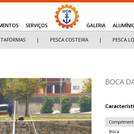
MENTOS
SERVIÇOS
GALERIA
ALUMÍNI
ATAFORMAS
|
PESCA COSTEIRA
|
PESCA L
BOCA D
Característi
Comprimento
Boca