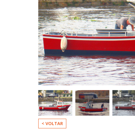
Loja
Contactos
< VOLTAR