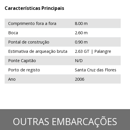
Características Principais
Comprimento fora a fora
8.00 m
Boca
2.60 m
Pontal de construção
0.90 m
Estimativa de arqueação bruta
2.63 GT | Palangre
Ponte Capitão
N/D
Porto de registo
Santa Cruz das Flores
Ano
2006
OUTRAS EMBARCAÇÕES