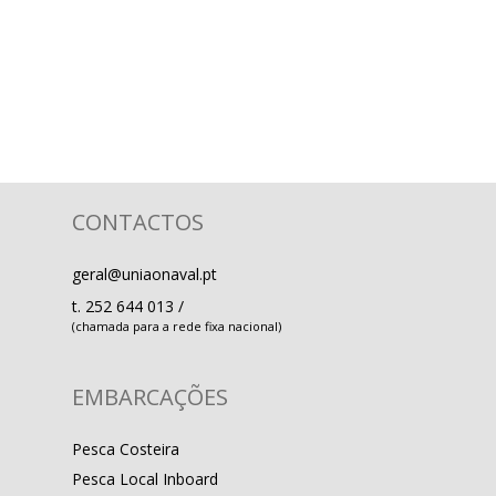
Loja
Contactos
CONTACTOS
geral@uniaonaval.pt
t.
252 644 013
/
(chamada para a rede fixa nacional)
EMBARCAÇÕES
Pesca Costeira
Pesca Local Inboard