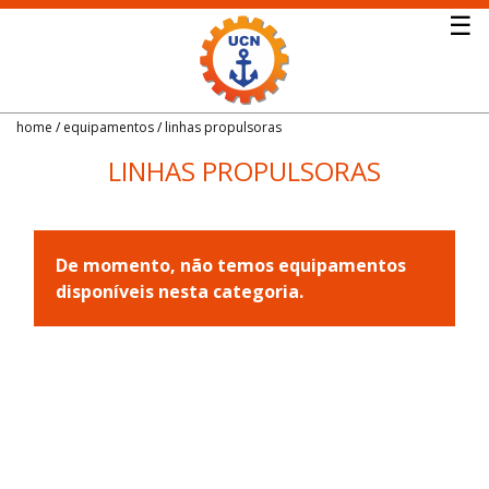
☰
home
equipamentos
linhas propulsoras
Empresa
LINHAS PROPULSORAS
Embarcações
Equipamentos
De momento, não temos equipamentos
disponíveis nesta categoria.
Serviços
Galeria
Alumínio